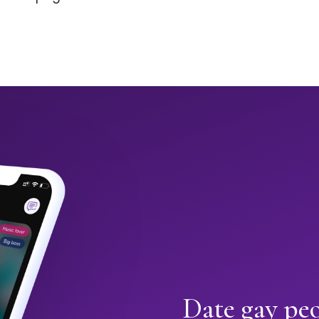
Date gay pe