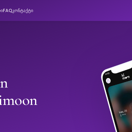
რი
FAQ
კონტაქტი
in
imoon