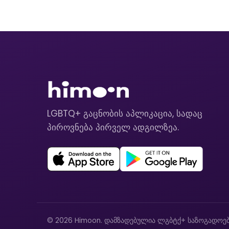
LGBTQ+ გაცნობის აპლიკაცია, სადაც
პიროვნება პირველ ადგილზეა.
© 2026 Himoon. დამზადებულია ლგბტქ+ საზოგადოებ