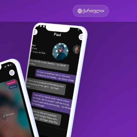
ქართული
▾