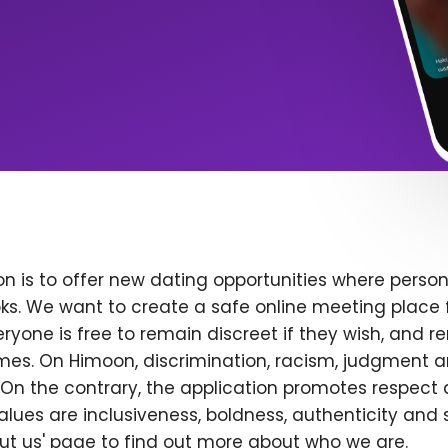
n is to offer new dating opportunities where persona
ks. We want to create a safe online meeting place 
yone is free to remain discreet if they wish, and r
 times. On Himoon, discrimination, racism, judgment
On the contrary, the application promotes respect 
alues are inclusiveness, boldness, authenticity and s
bout us' page to find out more about who we are.