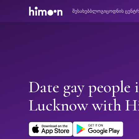
შესახებ
ბლოგი
ცოდნის ცენტ
Date gay people 
Lucknow with H