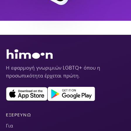
Η εφαρμογή γνωριμιών LGBTQ+ όπου η
προσωπικότητα έρχεται πρώτη.
ΕΞΕΡΕΥΝΏ
Για