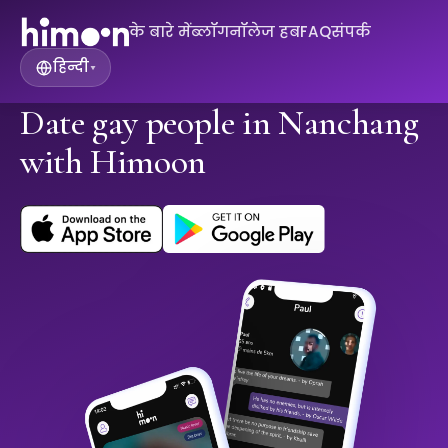
के बारे में
ब्लॉग
नॉलेज हब
FAQ
संपर्क
हिन्दी
▾
Date gay people in Nanchang
with Himoon