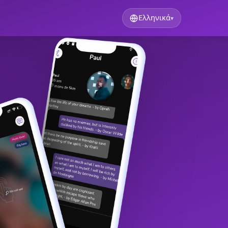
Ελληνικά
▾