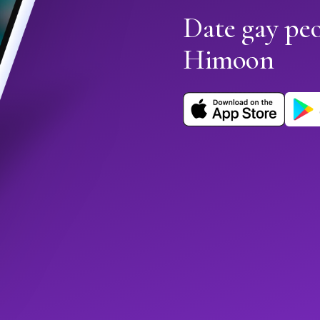
Date gay pe
Himoon