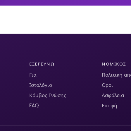
ΕΞΕΡΕΥΝΏ
ΝΟΜΙΚΌΣ
Για
Πολιτική α
Ιστολόγιο
Οροι
Κόμβος Γνώσης
Ασφάλεια
FAQ
Επαφή