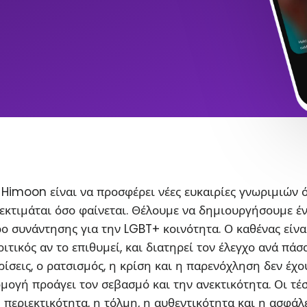
Himoon είναι να προσφέρει νέες ευκαιρίες γνωριμιών 
εκτιμάται όσο φαίνεται. Θέλουμε να δημιουργήσουμε έ
ο συνάντησης για την LGBT+ κοινότητα. Ο καθένας είνα
ιτικός αν το επιθυμεί, και διατηρεί τον έλεγχο ανά πάσ
ρίσεις, ο ρατσισμός, η κρίση και η παρενόχληση δεν έχο
ρμογή προάγει τον σεβασμό και την ανεκτικότητα. Οι τέ
η περιεκτικότητα, η τόλμη, η αυθεντικότητα και η ασφάλ