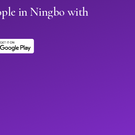
ople in Ningbo with