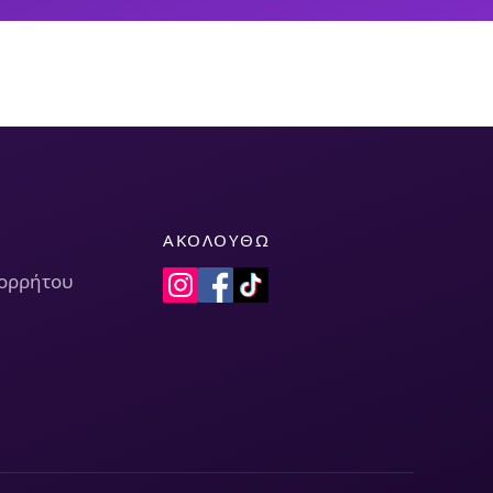
ΑΚΟΛΟΥΘΏ
πορρήτου