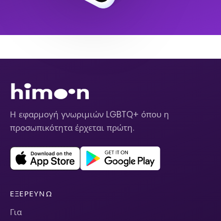
Η εφαρμογή γνωριμιών LGBTQ+ όπου η
προσωπικότητα έρχεται πρώτη.
ΕΞΕΡΕΥΝΏ
Για