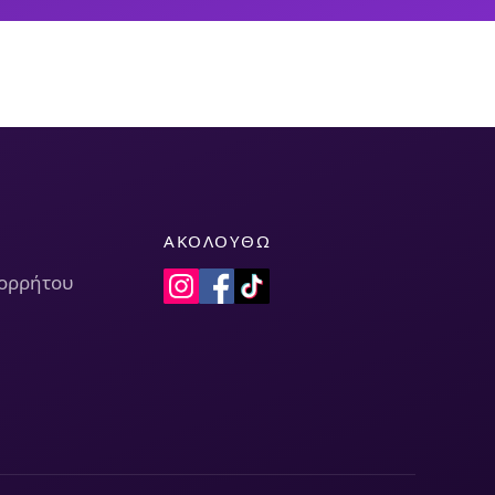
ΑΚΟΛΟΥΘΏ
πορρήτου