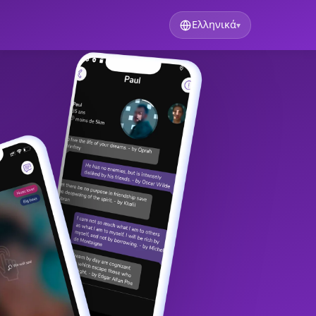
Ελληνικά
▾