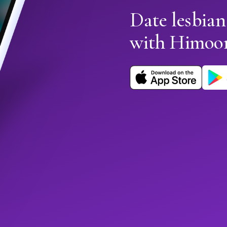
Date lesbian
with Himoo