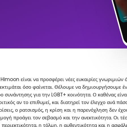
Himoon είναι να προσφέρει νέες ευκαιρίες γνωριμιών 
εκτιμάται όσο φαίνεται. Θέλουμε να δημιουργήσουμε έ
ο συνάντησης για την LGBT+ κοινότητα. Ο καθένας είνα
ιτικός αν το επιθυμεί, και διατηρεί τον έλεγχο ανά πάσ
ρίσεις, ο ρατσισμός, η κρίση και η παρενόχληση δεν έχο
ρμογή προάγει τον σεβασμό και την ανεκτικότητα. Οι τέ
η περιεκτικότητα, η τόλμη, η αυθεντικότητα και η ασφάλ