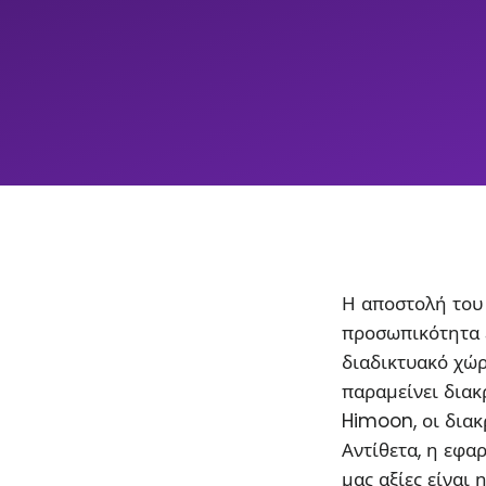
Η αποστολή του 
προσωπικότητα 
διαδικτυακό χώρ
παραμείνει διακρ
Himoon, οι διακ
Αντίθετα, η εφα
μας αξίες είναι 