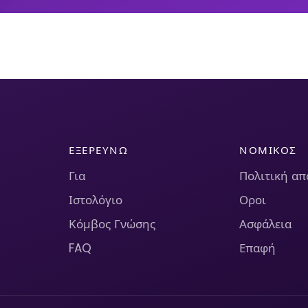
ΕΞΕΡΕΥΝΏ
ΝΟΜΙΚΌΣ
Για
Πολιτική α
Ιστολόγιο
Οροι
Κόμβος Γνώσης
Ασφάλεια
FAQ
Επαφή