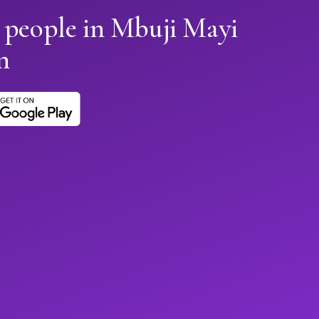
 people in Mbuji Mayi
n