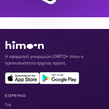
Η εφαρμογή γνωριμιών LGBTQ+ όπου η
προσωπικότητα έρχεται πρώτη.
ΕΞΕΡΕΥΝΏ
Για