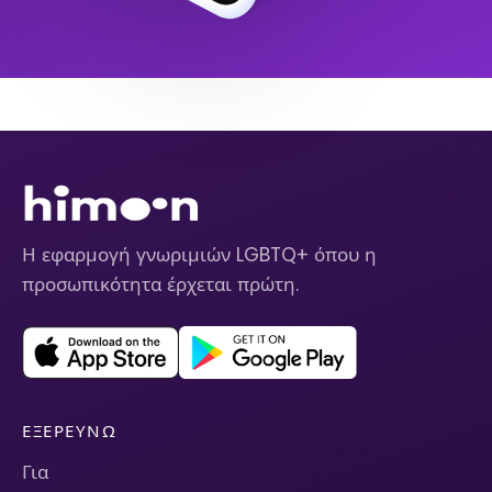
Η εφαρμογή γνωριμιών LGBTQ+ όπου η
προσωπικότητα έρχεται πρώτη.
ΕΞΕΡΕΥΝΏ
Για