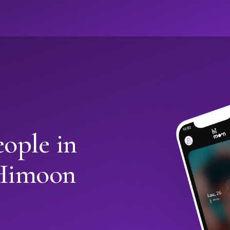
ople in
 Himoon