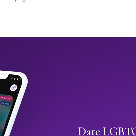
Date LGBTQ+