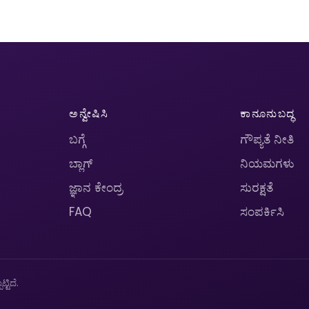
ಅನ್ವೇಷಿಸಿ
ಕಾನೂನುಬದ್ಧ
ಬಗ್ಗೆ
ಗೌಪ್ಯತೆ ನೀತಿ
ಬ್ಲಾಗ್
ನಿಯಮಗಳು
ಜ್ಞಾನ ಕೇಂದ್ರ
ಸುರಕ್ಷತೆ
FAQ
ಸಂಪರ್ಕಿಸಿ
ಟಿದೆ.