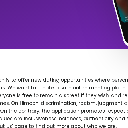
n is to offer new dating opportunities where persona
ks. We want to create a safe online meeting place 
yone is free to remain discreet if they wish, and r
 times. On Himoon, discrimination, racism, judgment
On the contrary, the application promotes respect 
alues are inclusiveness, boldness, authenticity and s
bout us' page to find out more about who we are.