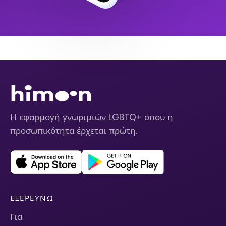
Η εφαρμογή γνωριμιών LGBTQ+ όπου η
προσωπικότητα έρχεται πρώτη.
ΕΞΕΡΕΥΝΏ
Για