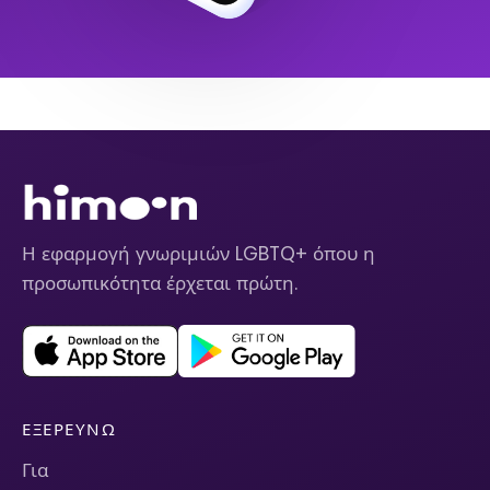
Η εφαρμογή γνωριμιών LGBTQ+ όπου η
προσωπικότητα έρχεται πρώτη.
ΕΞΕΡΕΥΝΏ
Για