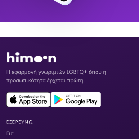
Η εφαρμογή γνωριμιών LGBTQ+ όπου η
προσωπικότητα έρχεται πρώτη.
ΕΞΕΡΕΥΝΏ
Για