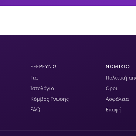
ΕΞΕΡΕΥΝΏ
ΝΟΜΙΚΌΣ
Για
Πολιτική α
Ιστολόγιο
Οροι
Κόμβος Γνώσης
Ασφάλεια
FAQ
Επαφή