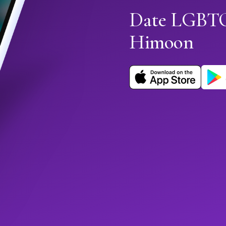
Date LGBTQ
Himoon