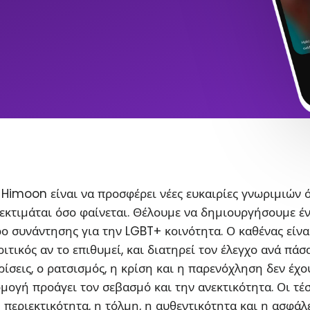
Himoon είναι να προσφέρει νέες ευκαιρίες γνωριμιών 
εκτιμάται όσο φαίνεται. Θέλουμε να δημιουργήσουμε έ
ο συνάντησης για την LGBT+ κοινότητα. Ο καθένας είνα
ιτικός αν το επιθυμεί, και διατηρεί τον έλεγχο ανά πάσ
ρίσεις, ο ρατσισμός, η κρίση και η παρενόχληση δεν έχο
ρμογή προάγει τον σεβασμό και την ανεκτικότητα. Οι τέ
η περιεκτικότητα, η τόλμη, η αυθεντικότητα και η ασφάλ