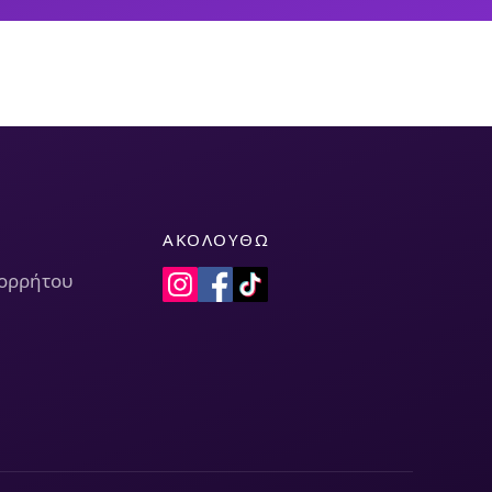
ΑΚΟΛΟΥΘΏ
πορρήτου