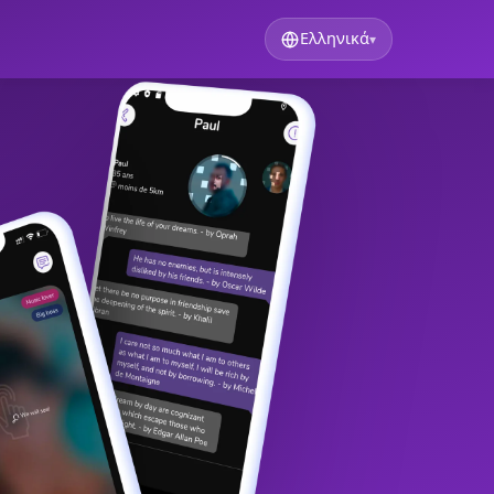
Ελληνικά
▾