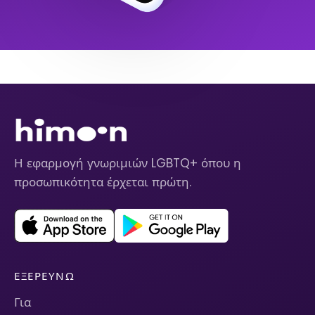
Η εφαρμογή γνωριμιών LGBTQ+ όπου η
προσωπικότητα έρχεται πρώτη.
ΕΞΕΡΕΥΝΏ
Για