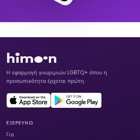
Η εφαρμογή γνωριμιών LGBTQ+ όπου η
προσωπικότητα έρχεται πρώτη.
ΕΞΕΡΕΥΝΏ
Για