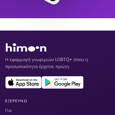
Η εφαρμογή γνωριμιών LGBTQ+ όπου η
προσωπικότητα έρχεται πρώτη.
ΕΞΕΡΕΥΝΏ
Για