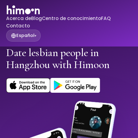
Acerca de
Blog
Centro de conocimiento
FAQ
Contacto
Español
▾
Date lesbian people in
Hangzhou with Himoon