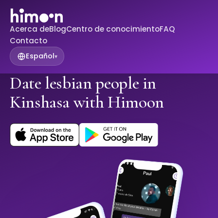
Acerca de
Blog
Centro de conocimiento
FAQ
Contacto
Español
▾
Date lesbian people in
Kinshasa with Himoon