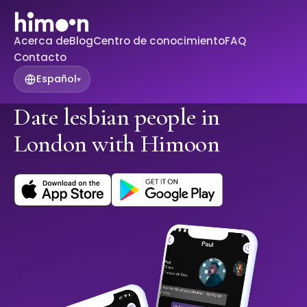
Acerca de
Blog
Centro de conocimiento
FAQ
Contacto
Español
▾
Date lesbian people in
London with Himoon