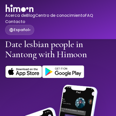
Acerca de
Blog
Centro de conocimiento
FAQ
Contacto
Español
▾
Date lesbian people in
Nantong with Himoon