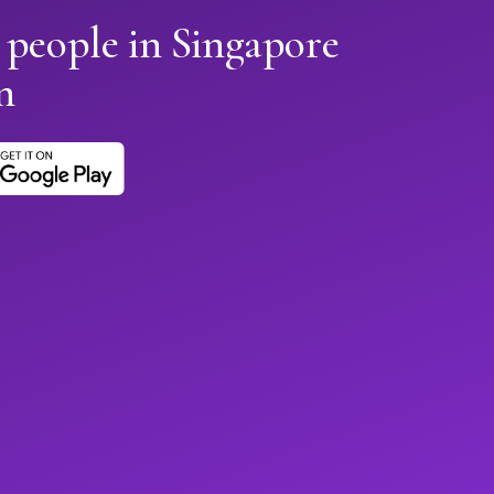
 people in Singapore
n