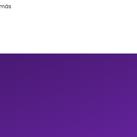
r más