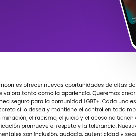
imoon es ofrecer nuevas oportunidades de citas do
e valora tanto como la apariencia. Queremos crear
ínea seguro para la comunidad LGBT+. Cada uno es 
creto si lo desea y mantiene el control en todo m
iminación, el racismo, el juicio y el acoso no tienen 
plicación promueve el respeto y la tolerancia. Nuest
entales son inclusión, audacia, autenticidad y seg