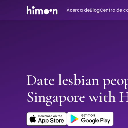
Acerca de
Blog
Centro de c
Date lesbian peop
Singapore with 