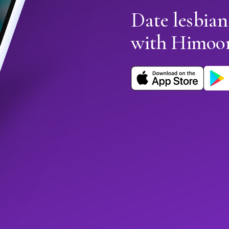
Date lesbian
with Himoo