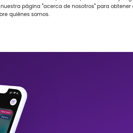
r nuestra página "acerca de nosotros" para obtene
bre quiénes somos.