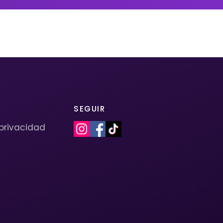
SEGUIR
 privacidad