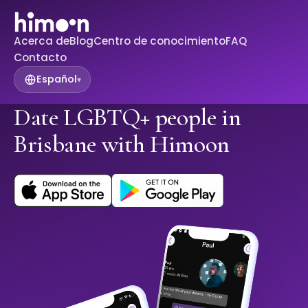
Acerca de
Blog
Centro de conocimiento
FAQ
Contacto
Español
▾
Date LGBTQ+ people in
Brisbane with Himoon