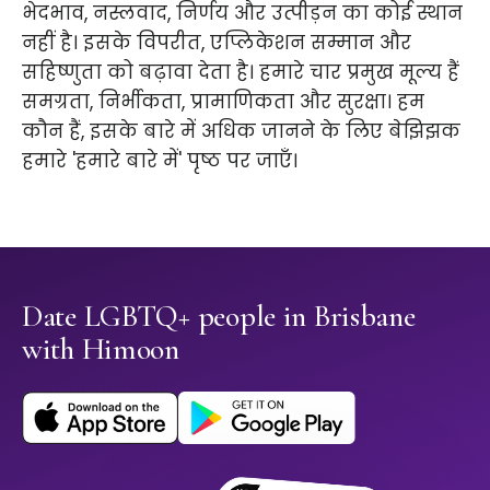
भेदभाव, नस्लवाद, निर्णय और उत्पीड़न का कोई स्थान
नहीं है। इसके विपरीत, एप्लिकेशन सम्मान और
सहिष्णुता को बढ़ावा देता है। हमारे चार प्रमुख मूल्य हैं
समग्रता, निर्भीकता, प्रामाणिकता और सुरक्षा। हम
कौन हैं, इसके बारे में अधिक जानने के लिए बेझिझक
हमारे 'हमारे बारे में' पृष्ठ पर जाएँ।
Date LGBTQ+ people in Brisbane
with Himoon