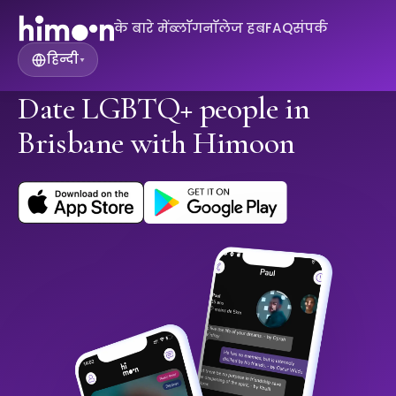
के बारे में
ब्लॉग
नॉलेज हब
FAQ
संपर्क
हिन्दी
▾
Date LGBTQ+ people in
Brisbane with Himoon