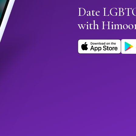
Date LGBTQ
with Himoo