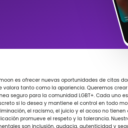
imoon es ofrecer nuevas oportunidades de citas do
e valora tanto como la apariencia. Queremos crear
ínea seguro para la comunidad LGBT+. Cada uno es 
creto si lo desea y mantiene el control en todo m
iminación, el racismo, el juicio y el acoso no tienen 
plicación promueve el respeto y la tolerancia. Nuest
entales son inclusión, audacia, autenticidad y seg