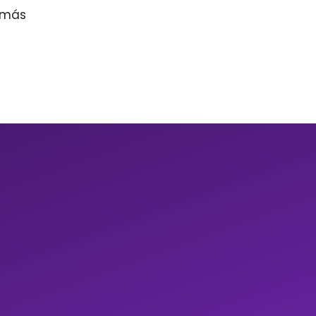
r más