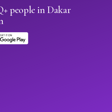
+ people in Dakar
n