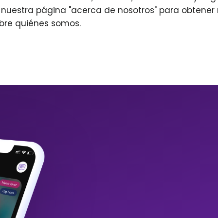
r nuestra página "acerca de nosotros" para obtene
bre quiénes somos.