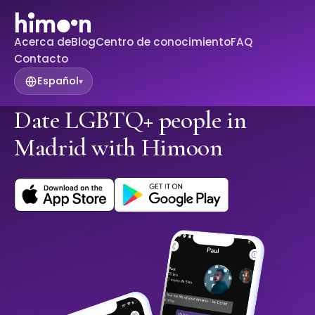
Acerca de
Blog
Centro de conocimiento
FAQ
Contacto
Español
▾
Date LGBTQ+ people in
Madrid with Himoon