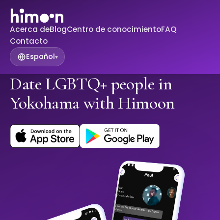
Acerca de
Blog
Centro de conocimiento
FAQ
Contacto
Español
▾
Date LGBTQ+ people in
Yokohama with Himoon