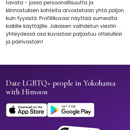
tavata - jossa persoonallisuutta ja
kiinnostuksen kohteita arvostetaan yhtä paljon
kuin fyysistä. Profiilikuvasi näyttää sumealta
kaikille käyttäjille. Jokaisen vaihdetun viestin
yhteydessä osa kuvastasi paljastuu ottelullesi
ja päinvastoin!
Date LGBTQ+ people in Yokohama
with Himoon