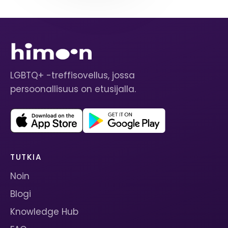
LGBTQ+ -treffisovellus, jossa
persoonallisuus on etusijalla.
TUTKIA
Noin
Blogi
Knowledge Hub