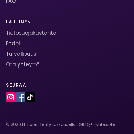
FAQ
LAILLINEN
Tietosuojakäytäntö
Ehdot
Turvallisuus
Ota yhteyttä
SEURAA
© 2026 Himoon. Tehty rakkaudella LGBTQ+ -yhteisölle.