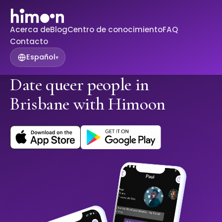
Acerca de
Blog
Centro de conocimiento
FAQ
Contacto
Español
▾
Date queer people in
Brisbane with Himoon