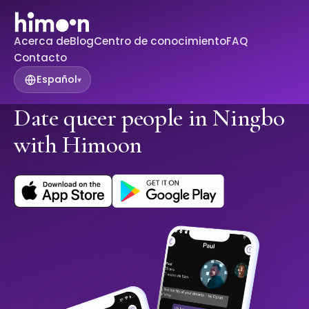
Acerca de
Blog
Centro de conocimiento
FAQ
Contacto
Español
▾
Date queer people in Ningbo
with Himoon