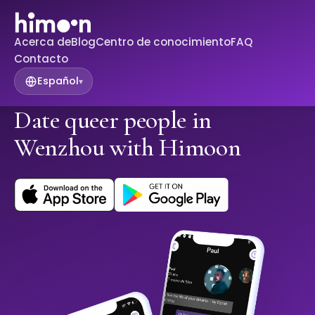
Acerca de
Blog
Centro de conocimiento
FAQ
Contacto
Español
▾
Date queer people in
Wenzhou with Himoon