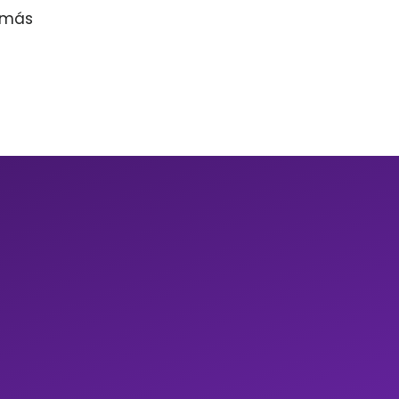
r más