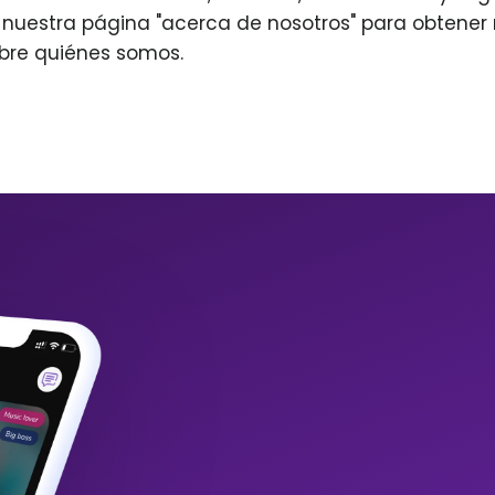
r nuestra página "acerca de nosotros" para obtene
bre quiénes somos.