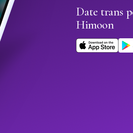
Date trans p
Himoon