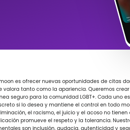
imoon es ofrecer nuevas oportunidades de citas do
e valora tanto como la apariencia. Queremos crear
ínea seguro para la comunidad LGBT+. Cada uno es 
creto si lo desea y mantiene el control en todo m
iminación, el racismo, el juicio y el acoso no tienen 
plicación promueve el respeto y la tolerancia. Nuest
entales son inclusión, audacia, autenticidad y seg