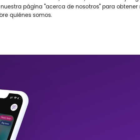
r nuestra página "acerca de nosotros" para obtene
bre quiénes somos.