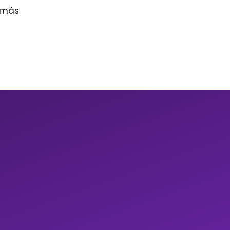
r más