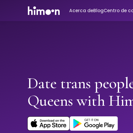
Acerca de
Blog
Centro de c
Date trans people
Queens with Hi