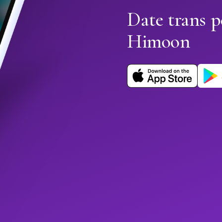
Date trans p
Himoon