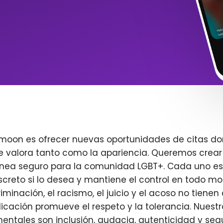
imoon es ofrecer nuevas oportunidades de citas do
e valora tanto como la apariencia. Queremos crear
ínea seguro para la comunidad LGBT+. Cada uno es 
creto si lo desea y mantiene el control en todo m
iminación, el racismo, el juicio y el acoso no tienen 
plicación promueve el respeto y la tolerancia. Nuest
entales son inclusión, audacia, autenticidad y seg