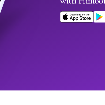
with Himoo