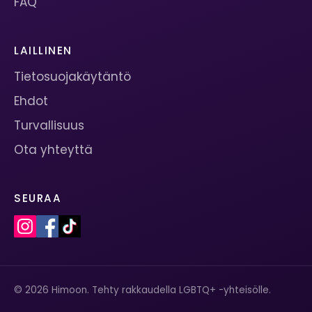
FAQ
LAILLINEN
Tietosuojakäytäntö
Ehdot
Turvallisuus
Ota yhteyttä
SEURAA
© 2026 Himoon. Tehty rakkaudella LGBTQ+ -yhteisölle.