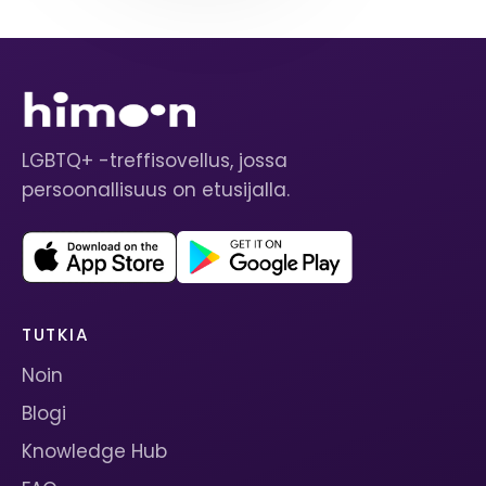
LGBTQ+ -treffisovellus, jossa
persoonallisuus on etusijalla.
TUTKIA
Noin
Blogi
Knowledge Hub