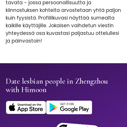
tavata - jossa persoonallisuutta ja
kiinnostuksen kohteita arvostetaan yhtä paljon
kuin fyysistä. Profiilikuvasi näyttää sumealta
kaikille käyttäjille. Jokaisen vaihdetun viestin
yhteydessä osa kuvastasi paljastuu ottelullesi
ja päinvastoin!
Date lesbian people in Zhengzhou
with Himoon