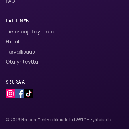
FAQ
LAILLINEN
Tietosuojakäytäntö
Ehdot
Turvallisuus
Ota yhteyttä
SEURAA
© 2026 Himoon. Tehty rakkaudella LGBTQ+ -yhteisölle.