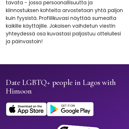
tavata - jossa persoonallisuutta ja
kiinnostuksen kohteita arvostetaan yhtä paljon
kuin fyysistä. Profiilikuvasi näyttää sumealta
kaikille käyttäjille. Jokaisen vaihdetun viestin
yhteydessä osa kuvastasi paljastuu ottelullesi
ja päinvastoin!
Date LGBTQ+ people in Lagos with
Himoon