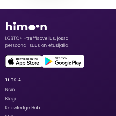
LGBTQ+ -treffisovellus, jossa
persoonallisuus on etusijalla.
TUTKIA
Noin
Blogi
Knowledge Hub