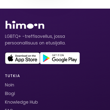
LGBTQ+ -treffisovellus, jossa
persoonallisuus on etusijalla.
TUTKIA
Noin
Blogi
Knowledge Hub