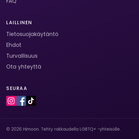
FAQ
LAILLINEN
Tietosuojakäytäntö
Ehdot
Turvallisuus
Ota yhteyttä
SEURAA
© 2026 Himoon. Tehty rakkaudella LGBTQ+ -yhteisölle.