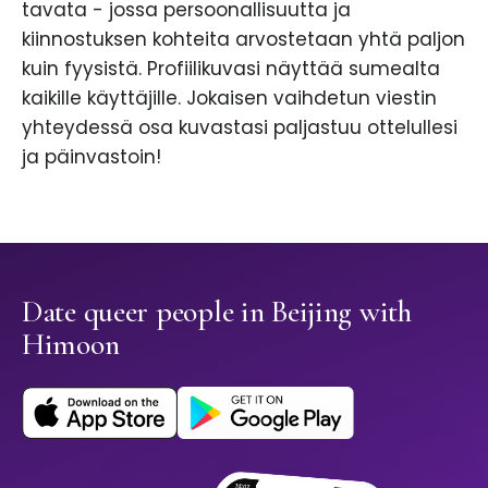
tavata - jossa persoonallisuutta ja
kiinnostuksen kohteita arvostetaan yhtä paljon
kuin fyysistä. Profiilikuvasi näyttää sumealta
kaikille käyttäjille. Jokaisen vaihdetun viestin
yhteydessä osa kuvastasi paljastuu ottelullesi
ja päinvastoin!
Date queer people in Beijing with
Himoon