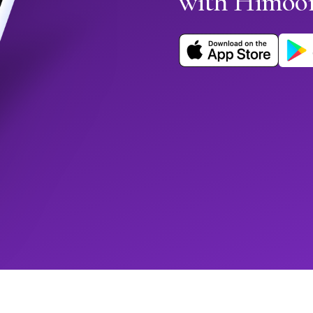
with Himoo