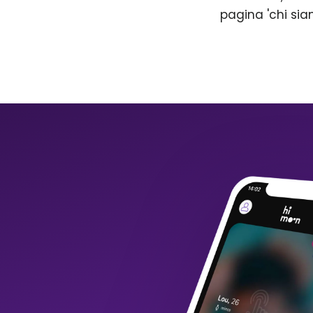
pagina 'chi sia