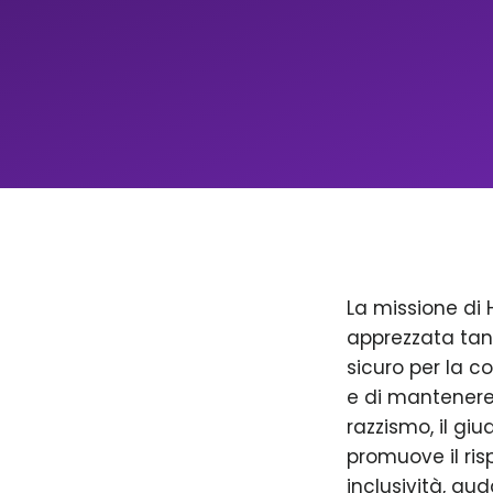
La missione di 
apprezzata tan
sicuro per la c
e di mantenere 
razzismo, il giu
promuove il ris
inclusività, aud