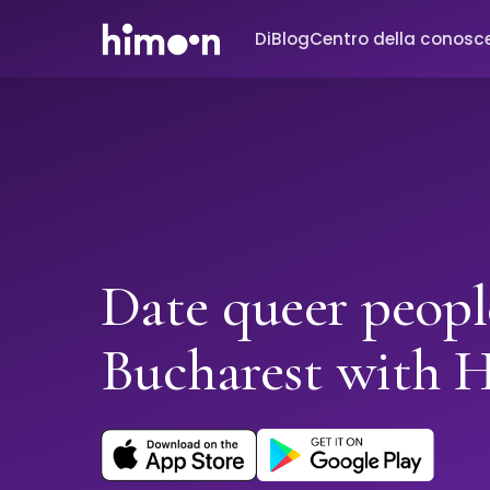
Di
Blog
Centro della conosc
Date queer peopl
Bucharest with 