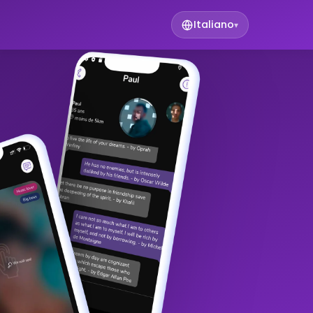
Italiano
▾