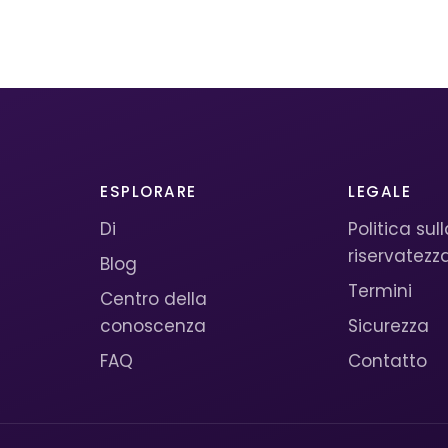
ESPLORARE
LEGALE
Di
Politica sul
riservatezz
Blog
Termini
Centro della
conoscenza
Sicurezza
FAQ
Contatto