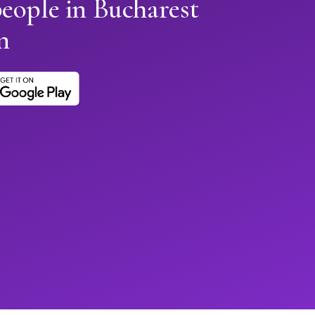
eople in Bucharest
n