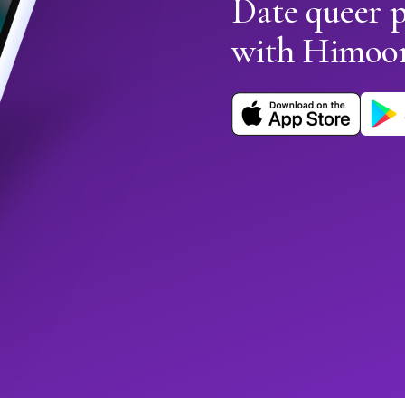
Date queer p
with Himoo