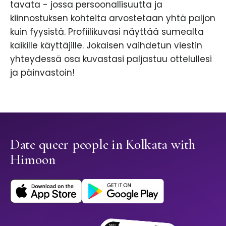
tavata - jossa persoonallisuutta ja
kiinnostuksen kohteita arvostetaan yhtä paljon
kuin fyysistä. Profiilikuvasi näyttää sumealta
kaikille käyttäjille. Jokaisen vaihdetun viestin
yhteydessä osa kuvastasi paljastuu ottelullesi
ja päinvastoin!
Date queer people in Kolkata with
Himoon