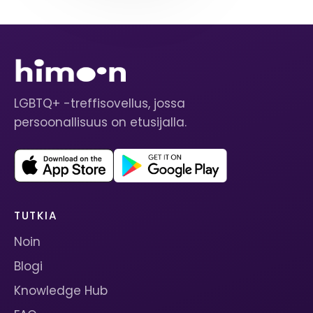
LGBTQ+ -treffisovellus, jossa
persoonallisuus on etusijalla.
TUTKIA
Noin
Blogi
Knowledge Hub