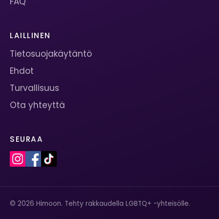
FAQ
LAILLINEN
Tietosuojakäytäntö
Ehdot
Turvallisuus
Ota yhteyttä
SEURAA
© 2026 Himoon. Tehty rakkaudella LGBTQ+ -yhteisölle.