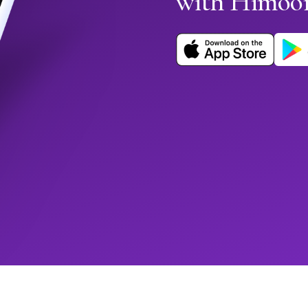
with Himoo