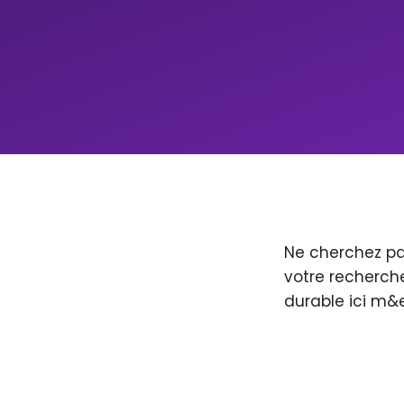
Ne cherchez pa
votre recherche
durable ici m&