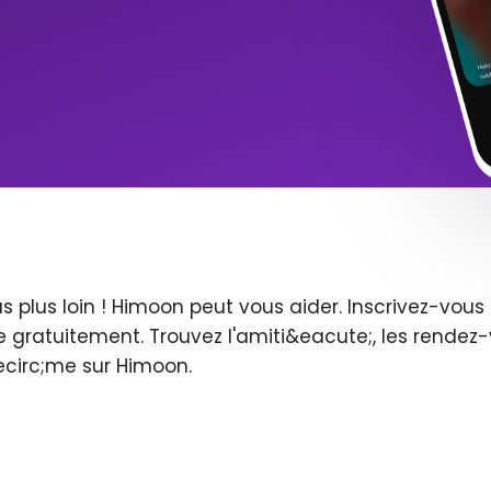
s plus loin ! Himoon peut vous aider. Inscrivez-vo
 gratuitement. Trouvez l'amiti&eacute;, les rendez-
ecirc;me sur Himoon.