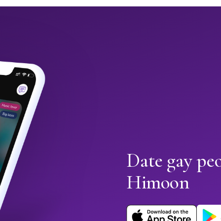
Date gay peo
Himoon