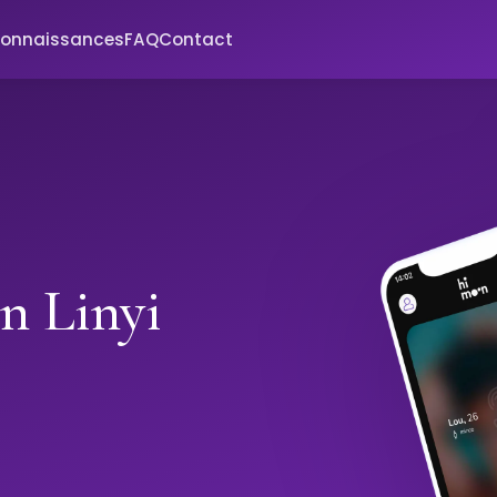
connaissances
FAQ
Contact
n Linyi