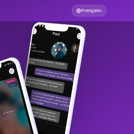
Français
▾