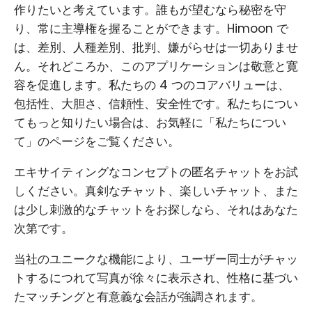
作りたいと考えています。誰もが望むなら秘密を守
り、常に主導権を握ることができます。Himoon で
は、差別、人種差別、批判、嫌がらせは一切ありませ
ん。それどころか、このアプリケーションは敬意と寛
容を促進します。私たちの 4 つのコアバリューは、
包括性、大胆さ、信頼性、安全性です。私たちについ
てもっと知りたい場合は、お気軽に「私たちについ
て」のページをご覧ください。
エキサイティングなコンセプトの匿名チャットをお試
しください。真剣なチャット、楽しいチャット、また
は少し刺激的なチャットをお探しなら、それはあなた
次第です。
当社のユニークな機能により、ユーザー同士がチャッ
トするにつれて写真が徐々に表示され、性格に基づい
たマッチングと有意義な会話が強調されます。