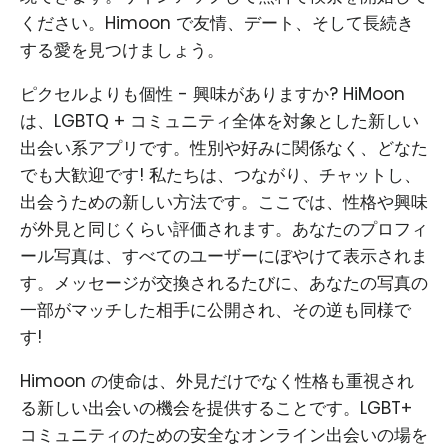
ください。Himoon で友情、デート、そして長続き
する愛を見つけましょう。
ピクセルよりも個性 - 興味がありますか? HiMoon
は、LGBTQ + コミュニティ全体を対象とした新しい
出会い系アプリです。性別や好みに関係なく、どなた
でも大歓迎です! 私たちは、つながり、チャットし、
出会うための新しい方法です。ここでは、性格や興味
が外見と同じくらい評価されます。あなたのプロフィ
ール写真は、すべてのユーザーにぼやけて表示されま
す。メッセージが交換されるたびに、あなたの写真の
一部がマッチした相手に公開され、その逆も同様で
す!
Himoon の使命は、外見だけでなく性格も重視され
る新しい出会いの機会を提供することです。LGBT+
コミュニティのための安全なオンライン出会いの場を