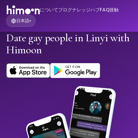
について
ブログ
ナレッジハブ
FAQ
接触
日本語
▾
Date gay people in Linyi with
Himoon