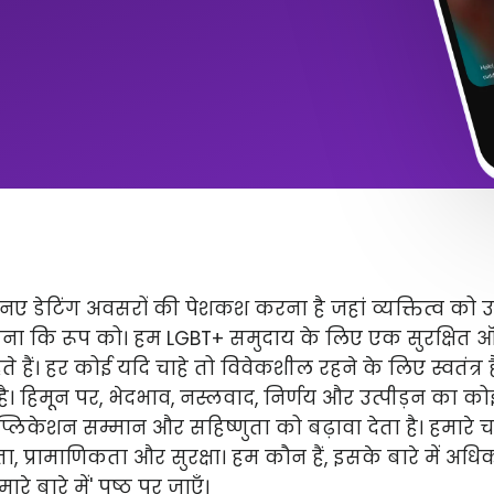
ए डेटिंग अवसरों की पेशकश करना है जहां व्यक्तित्व को 
ितना कि रूप को। हम LGBT+ समुदाय के लिए एक सुरक्षित
े हैं। हर कोई यदि चाहे तो विवेकशील रहने के लिए स्वतंत्
 है। हिमून पर, भेदभाव, नस्लवाद, निर्णय और उत्पीड़न का कोई 
लिकेशन सम्मान और सहिष्णुता को बढ़ावा देता है। हमारे चार 
ता, प्रामाणिकता और सुरक्षा। हम कौन हैं, इसके बारे में अ
े बारे में' पृष्ठ पर जाएँ।