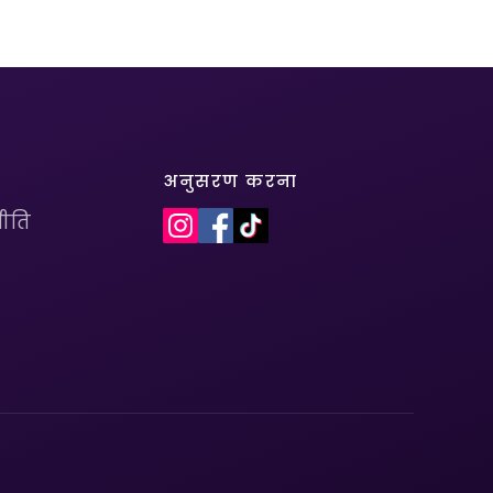
अनुसरण करना
ीति