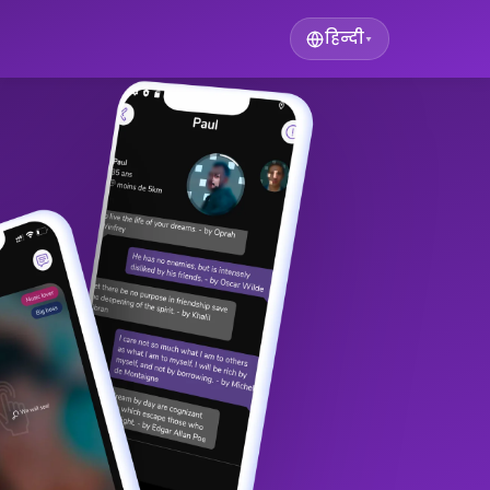
हिन्दी
▾