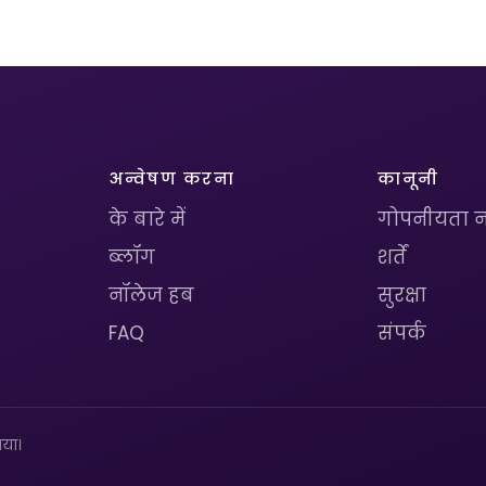
अन्वेषण करना
कानूनी
के बारे में
गोपनीयता न
ब्लॉग
शर्तें
नॉलेज हब
सुरक्षा
FAQ
संपर्क
या।