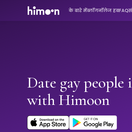
के बारे में
ब्लॉग
नॉलेज हब
FAQ
स
Date gay people i
with Himoon