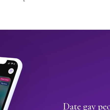
Date gay peo