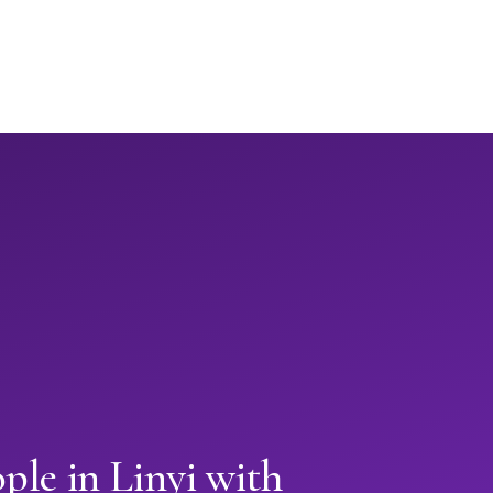
ple in Linyi with