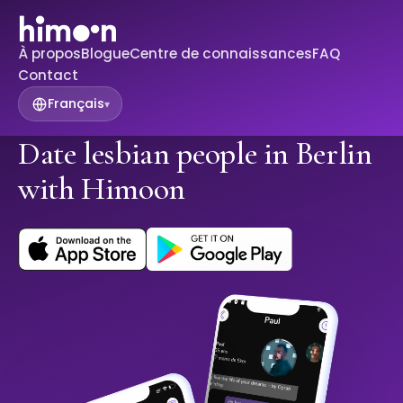
À propos
Blogue
Centre de connaissances
FAQ
Contact
Français
▾
Date lesbian people in Berlin
with Himoon