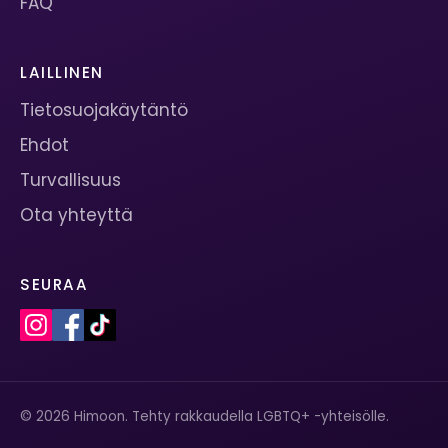
FAQ
LAILLINEN
Tietosuojakäytäntö
Ehdot
Turvallisuus
Ota yhteyttä
SEURAA
© 2026 Himoon. Tehty rakkaudella LGBTQ+ -yhteisölle.