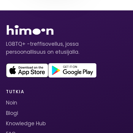
LGBTQ+ -treffisovellus, jossa
persoonallisuus on etusijalla.
TUTKIA
Noin
Blogi
Knowledge Hub