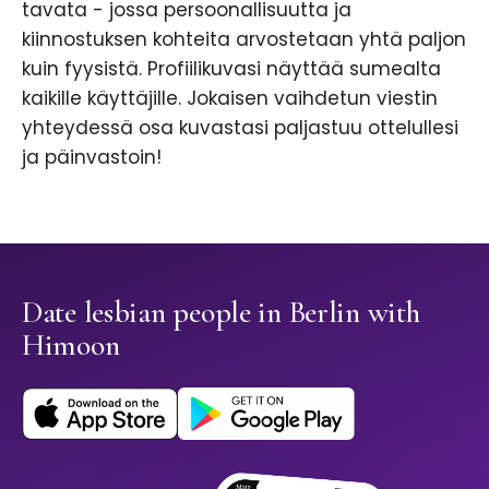
tavata - jossa persoonallisuutta ja
kiinnostuksen kohteita arvostetaan yhtä paljon
kuin fyysistä. Profiilikuvasi näyttää sumealta
kaikille käyttäjille. Jokaisen vaihdetun viestin
yhteydessä osa kuvastasi paljastuu ottelullesi
ja päinvastoin!
Date lesbian people in Berlin with
Himoon