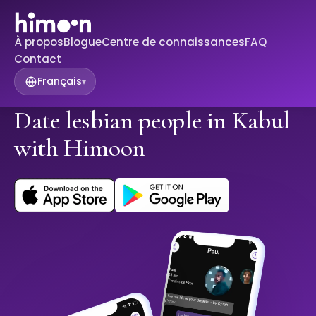
À propos
Blogue
Centre de connaissances
FAQ
Contact
Français
▾
Date lesbian people in Kabul
with Himoon