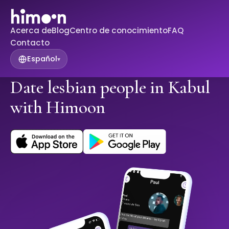
Acerca de
Blog
Centro de conocimiento
FAQ
Contacto
Español
▾
Date lesbian people in Kabul
with Himoon