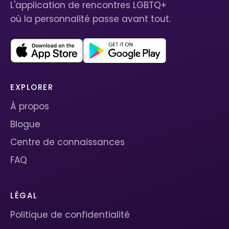
L'application de rencontres LGBTQ+
où la personnalité passe avant tout.
EXPLORER
À propos
Blogue
Centre de connaissances
FAQ
LÉGAL
Politique de confidentialité