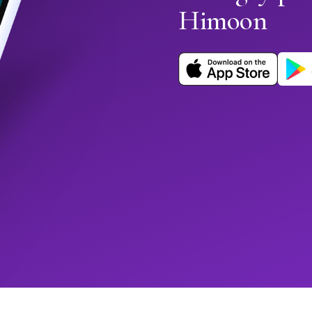
Himoon