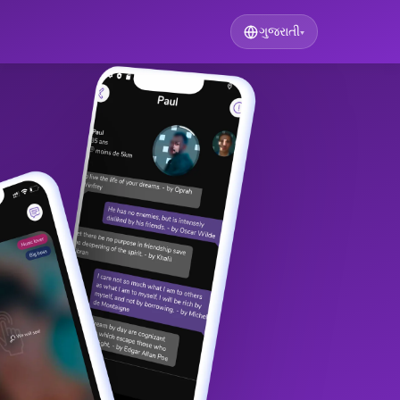
ગુજરાતી
▾