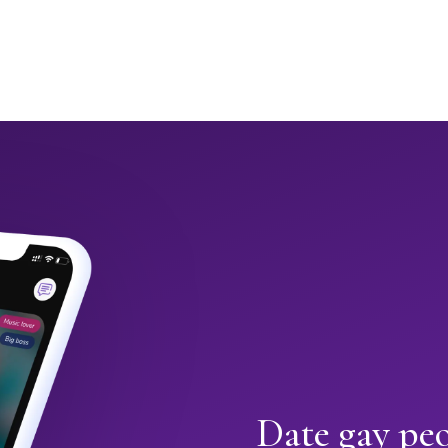
Date gay peo