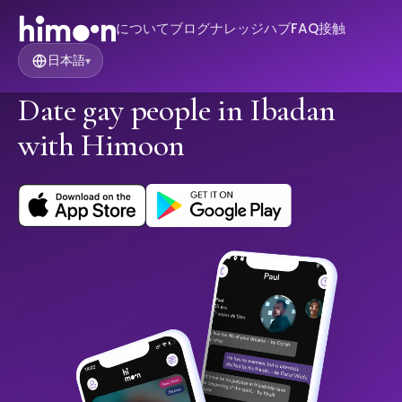
について
ブログ
ナレッジハブ
FAQ
接触
日本語
▾
Date gay people in Ibadan
with Himoon