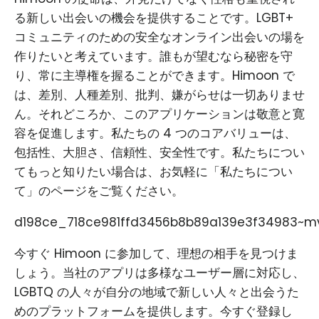
る新しい出会いの機会を提供することです。LGBT+
コミュニティのための安全なオンライン出会いの場を
作りたいと考えています。誰もが望むなら秘密を守
り、常に主導権を握ることができます。Himoon で
は、差別、人種差別、批判、嫌がらせは一切ありませ
ん。それどころか、このアプリケーションは敬意と寛
容を促進します。私たちの 4 つのコアバリューは、
包括性、大胆さ、信頼性、安全性です。私たちについ
てもっと知りたい場合は、お気軽に「私たちについ
て」のページをご覧ください。
d198ce_718ce981ffd3456b8b89a139e3f34983~mv
今すぐ Himoon に参加して、理想の相手を見つけま
しょう。当社のアプリは多様なユーザー層に対応し、
LGBTQ の人々が自分の地域で新しい人々と出会うた
めのプラットフォームを提供します。今すぐ登録し