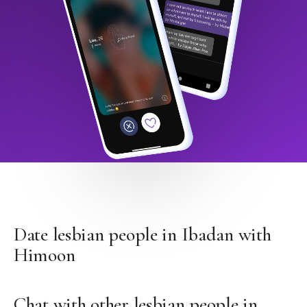
Date lesbian people in Ibadan with
Himoon
Chat with other lesbian people in